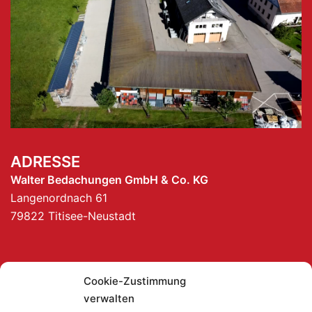
ADRESSE
Walter Bedachungen GmbH & Co. KG
Langenordnach 61
79822 Titisee-Neustadt
KONTAKT
Cookie-Zustimmung
Telefon
+49 7651 7460
verwalten
Telefax +49 7651 3936